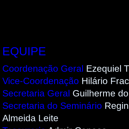
EQUIPE
Coordenação Geral
Ezequiel 
Vice-Coordenação
Hilário Fra
Secretaria Geral
Guilherme do
Secretaria do Seminário
Regin
Almeida Leite