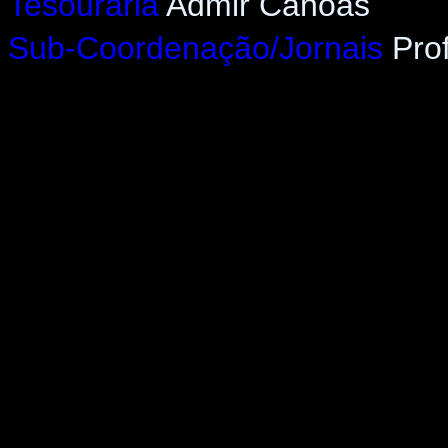
Tesouraria
Admir Canoas
Sub-Coordenação/Jornais
Pro