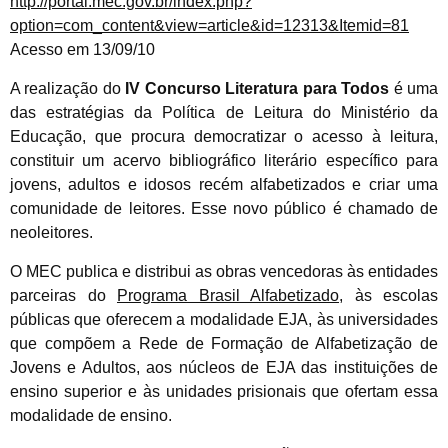
http://portal.mec.gov.br/index.php?
option=com_content&view=article&id=12313&Itemid=81
Acesso em 13/09/10
A realização do
IV Concurso Literatura para Todos
é uma
das estratégias da Política de Leitura do Ministério da
Educação, que procura democratizar o acesso à leitura,
constituir um acervo bibliográfico literário específico para
jovens, adultos e idosos recém alfabetizados e criar uma
comunidade de leitores. Esse novo público é chamado de
neoleitores.
O MEC publica e distribui as obras vencedoras às entidades
parceiras do
Programa Brasil Alfabetizado
, às escolas
públicas que oferecem a modalidade EJA, às universidades
que compõem a Rede de Formação de Alfabetização de
Jovens e Adultos, aos núcleos de EJA das instituições de
ensino superior e às unidades prisionais que ofertam essa
modalidade de ensino.