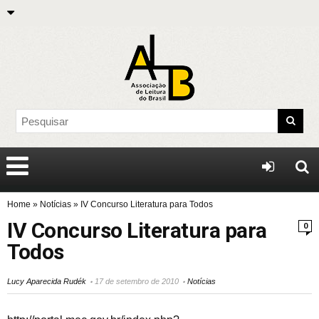
Home
»
Notícias
»
IV Concurso Literatura para Todos
IV Concurso Literatura para
0
Todos
Lucy Aparecida Rudék
17 de setembro de 2010
Notícias