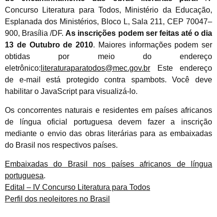
Concurso Literatura para Todos, Ministério da Educação,
Esplanada dos Ministérios, Bloco L, Sala 211, CEP 70047–
900, Brasília /DF.
As inscrições podem ser feitas até o dia
13 de Outubro de 2010
. Maiores informações podem ser
obtidas por meio do endereço
eletrônico:
literaturaparatodos@mec.gov.br
Este endereço
de e-mail está protegido contra spambots. Você deve
habilitar o JavaScript para visualizá-lo.
Os concorrentes naturais e residentes em países africanos
de língua oficial portuguesa devem fazer a inscrição
mediante o envio das obras literárias para as embaixadas
do Brasil nos respectivos países.
Embaixadas do Brasil nos países africanos de língua
portuguesa
.
Edital – IV Concurso Literatura para Todos
Perfil dos neoleitores no Brasil