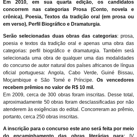
Em 2010, em sua quarta edição, os candidatos
concorrem nas categorias Prosa (Conto, novela e
crônica), Poesia, Textos da tradição oral (em prosa ou
em verso), Perfil Biográfico e Dramaturgia
.
Serão selecionadas duas obras das categorias
: prosa,
poesia e textos da tradição oral e apenas uma obra das
categorias: perfil biográfico e dramaturgia. Também será
selecionada uma obra de qualquer uma das modalidades
do concurso de autor natural dos países africanos de língua
oficial portuguesa: Angola, Cabo Verde, Guiné Bissau,
Moçambique e São Tomé e Príncipe.
Os vencedores
recebem prêmios no valor de R$ 10 mil.
Em 2009, cerca de 300 obras foram inscritas. Desse total,
aproximadamente 50 obras foram desclassificadas por não
atenderem às exigências do edital. Concorreram ao prêmio,
portanto, cerca 250 obras inscritas.
A inscrição para o concurso este ano será feita por meio
do encaminhamento das obras literárias para:
IV