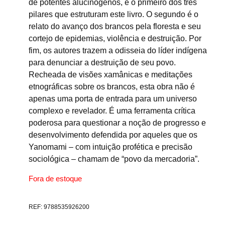
de potentes alucinógenos, é o primeiro dos três
pilares que estruturam este livro. O segundo é o
relato do avanço dos brancos pela floresta e seu
cortejo de epidemias, violência e destruição. Por
fim, os autores trazem a odisseia do líder indígena
para denunciar a destruição de seu povo.
Recheada de visões xamânicas e meditações
etnográficas sobre os brancos, esta obra não é
apenas uma porta de entrada para um universo
complexo e revelador. É uma ferramenta crítica
poderosa para questionar a noção de progresso e
desenvolvimento defendida por aqueles que os
Yanomami – com intuição profética e precisão
sociológica – chamam de “povo da mercadoria”.
Fora de estoque
REF:
9788535926200