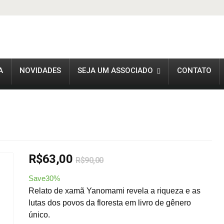
A
NOVIDADES
SEJA UM ASSOCIADO
CONTATO
R$
63,00
R$
90,00
Save30%
Relato de xamã Yanomami revela a riqueza e as
lutas dos povos da floresta em livro de gênero
único.