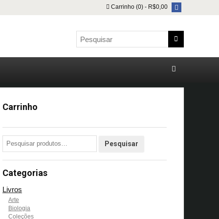
Carrinho (0) -
R$
0,00
Carrinho
Categorias
Livros
Arte
Biologia
Coleções