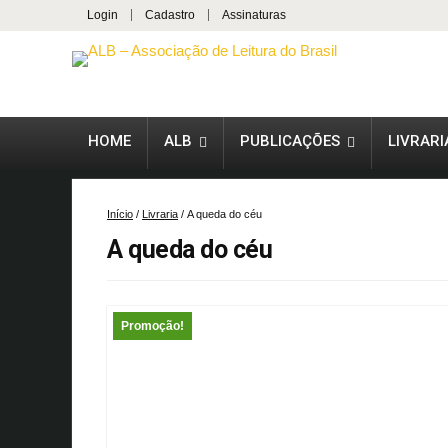
Login
Cadastro
Assinaturas
HOME
ALB
PUBLICAÇÕES
LIVRARI
Início
/
Livraria
/ A queda do céu
A queda do céu
Promoção!