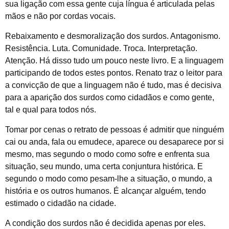
sua ligação com essa gente cuja língua é articulada pelas
mãos e não por cordas vocais.
Rebaixamento e desmoralização dos surdos. Antagonismo.
Resistência. Luta. Comunidade. Troca. Interpretação.
Atenção. Há disso tudo um pouco neste livro. E a linguagem
participando de todos estes pontos. Renato traz o leitor para
a convicção de que a linguagem não é tudo, mas é decisiva
para a aparição dos surdos como cidadãos e como gente,
tal e qual para todos nós.
Tomar por cenas o retrato de pessoas é admitir que ninguém
cai ou anda, fala ou emudece, aparece ou desaparece por si
mesmo, mas segundo o modo como sofre e enfrenta sua
situação, seu mundo, uma certa conjuntura histórica. E
segundo o modo como pesam-lhe a situação, o mundo, a
história e os outros humanos. É alcançar alguém, tendo
estimado o cidadão na cidade.
A condição dos surdos não é decidida apenas por eles.