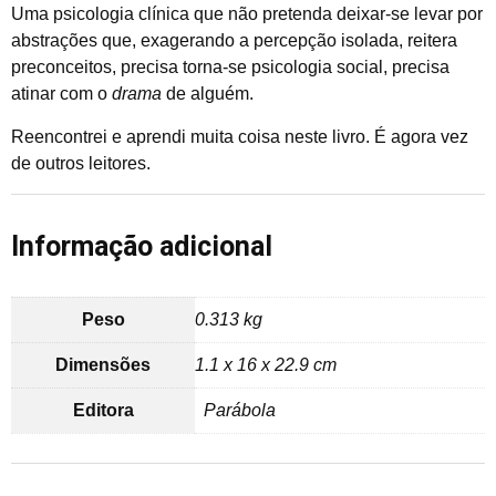
Uma psicologia clínica que não pretenda deixar-se levar por
abstrações que, exagerando a percepção isolada, reitera
preconceitos, precisa torna-se psicologia social, precisa
atinar com o
drama
de alguém.
Reencontrei e aprendi muita coisa neste livro. É agora vez
de outros leitores.
Informação adicional
Peso
0.313 kg
Dimensões
1.1 x 16 x 22.9 cm
Editora
Parábola