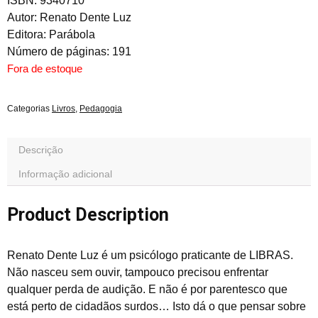
ISBN: 9340710
Autor: Renato Dente Luz
Editora: Parábola
Número de páginas: 191
Fora de estoque
Categorias
Livros
,
Pedagogia
Descrição
Informação adicional
Product Description
Renato Dente Luz é um psicólogo praticante de LIBRAS.
Não nasceu sem ouvir, tampouco precisou enfrentar
qualquer perda de audição. E não é por parentesco que
está perto de cidadãos surdos… Isto dá o que pensar sobre