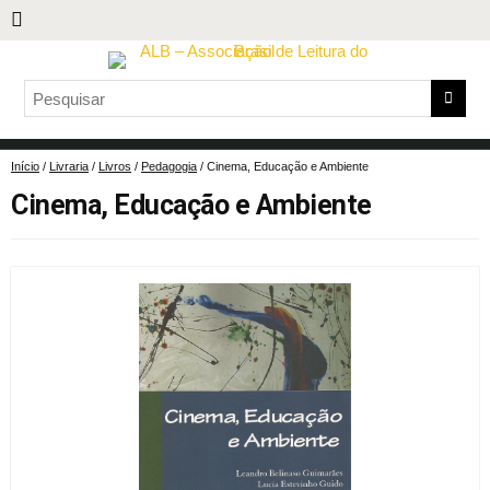
Início
/
Livraria
/
Livros
/
Pedagogia
/ Cinema, Educação e Ambiente
Cinema, Educação e Ambiente