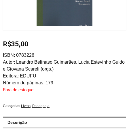
R$
35,00
ISBN: 0783226
Autor: Leandro Belinaso Guimarães, Lucia Estevinho Guido
e Giovana Scareli (orgs.)
Editora: EDUFU
Número de páginas: 179
Fora de estoque
Categorias
Livros
,
Pedagogia
Descrição