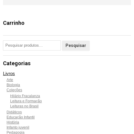
Carrinho
Categorias
Livros
Arte
Biologia
Coleções
Hilário Fracalanza
Leitura e Formação
Leituras no Brasil
Didáticos
Educação Infantil
História
Infanto juvenil
Pedagogia