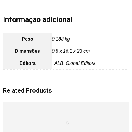
Informação adicional
Peso
0.188 kg
Dimensões
0.8 x 16.1 x 23 cm
Editora
ALB, Global Editora
Related Products