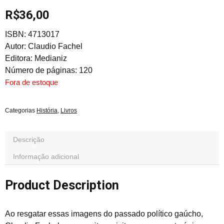
R$
36,00
ISBN: 4713017
Autor: Claudio Fachel
Editora: Medianiz
Número de páginas: 120
Fora de estoque
Categorias
História
,
Livros
Descrição
Informação adicional
Product Description
Ao resgatar essas imagens do passado político gaúcho,