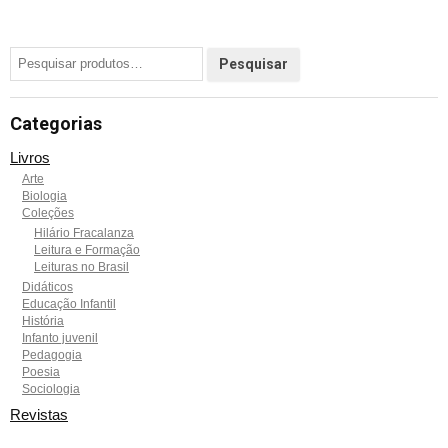
Categorias
Livros
Arte
Biologia
Coleções
Hilário Fracalanza
Leitura e Formação
Leituras no Brasil
Didáticos
Educação Infantil
História
Infanto juvenil
Pedagogia
Poesia
Sociologia
Revistas