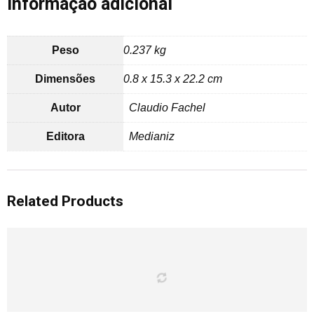
Informação adicional
Peso
0.237 kg
Dimensões
0.8 x 15.3 x 22.2 cm
Autor
Claudio Fachel
Editora
Medianiz
Related Products