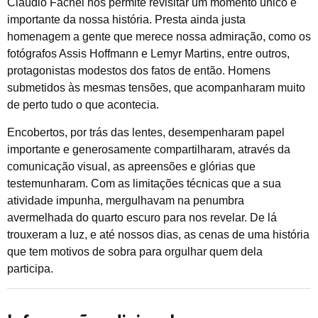
Claudio Fachel nos permite revisitar um momento único e
importante da nossa história. Presta ainda justa
homenagem a gente que merece nossa admiração, como os
fotógrafos Assis Hoffmann e Lemyr Martins, entre outros,
protagonistas modestos dos fatos de então. Homens
submetidos às mesmas tensões, que acompanharam muito
de perto tudo o que acontecia.
Encobertos, por trás das lentes, desempenharam papel
importante e generosamente compartilharam, através da
comunicação visual, as apreensões e glórias que
testemunharam. Com as limitações técnicas que a sua
atividade impunha, mergulhavam na penumbra
avermelhada do quarto escuro para nos revelar. De lá
trouxeram a luz, e até nossos dias, as cenas de uma história
que tem motivos de sobra para orgulhar quem dela
participa.