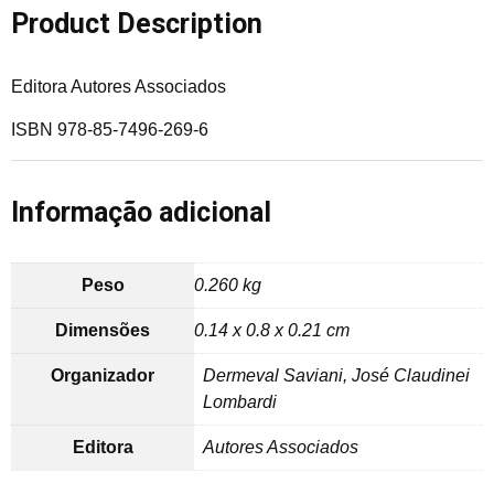
Product Description
Editora Autores Associados
ISBN 978-85-7496-269-6
Informação adicional
Peso
0.260 kg
Dimensões
0.14 x 0.8 x 0.21 cm
Organizador
Dermeval Saviani, José Claudinei
Lombardi
Editora
Autores Associados