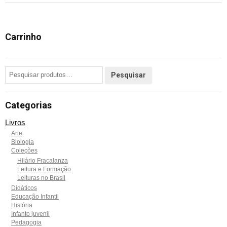
Carrinho
Categorias
Livros
Arte
Biologia
Coleções
Hilário Fracalanza
Leitura e Formação
Leituras no Brasil
Didáticos
Educação Infantil
História
Infanto juvenil
Pedagogia