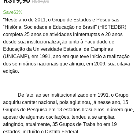
R$
19,90
R$
54,00
Save63%
“Neste ano de 2011, o Grupo de Estudos e Pesquisas
“História, Sociedade e Educação no Brasil” (HISTEDBR)
completa 25 anos de atividades ininterruptas e 20 anos
desde sua institucionalização junto à Faculdade de
Educação da Universidade Estadual de Campinas
(UNICAMP), em 1991, ano em que teve início a realização
dos seminários nacionais que atingiu, em 2009, sua oitava
edição.
De fato, ao ser institucionalizado em 1991, o Grupo
adquiriu caráter nacional, pois aglutinou, já nesse ano, 15
Grupos de Pesquisa em 13 estados brasileiros, número que,
apesar de algumas oscilações, tendeu a se ampliar,
atingindo, atualmente, 35 Grupos de Trabalho em 19
estados, incluído o Distrito Federal.