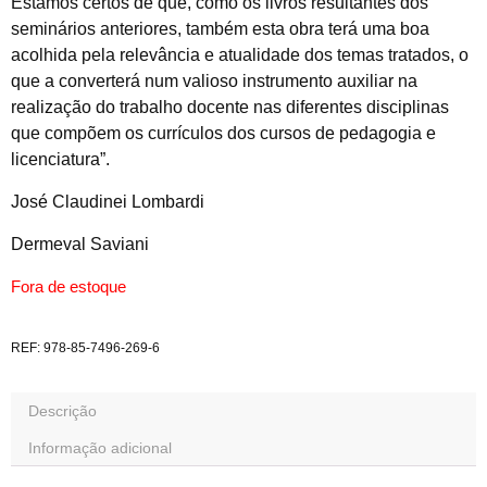
Estamos certos de que, como os livros resultantes dos
seminários anteriores, também esta obra terá uma boa
acolhida pela relevância e atualidade dos temas tratados, o
que a converterá num valioso instrumento auxiliar na
realização do trabalho docente nas diferentes disciplinas
que compõem os currículos dos cursos de pedagogia e
licenciatura”.
José Claudinei Lombardi
Dermeval Saviani
Fora de estoque
REF:
978-85-7496-269-6
Descrição
Informação adicional