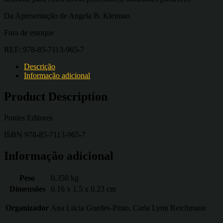
Da Apresentação de Angela B. Kleiman
Fora de estoque
REF:
978-85-7113-965-7
Descrição
Informação adicional
Product Description
Pontes Editores
ISBN 978-85-7113-965-7
Informação adicional
Peso
0.350 kg
Dimensões
0.16 x 1.5 x 0.23 cm
Organizador
Ana Lúcia Guedes-Pinto, Carla Lynn Reichmann