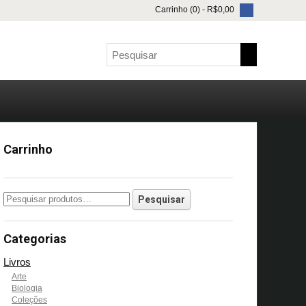
Carrinho (0) -
R$
0,00
Carrinho
Categorias
Livros
Arte
Biologia
Coleções