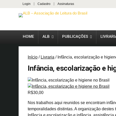
Login
Cadastro
Assinaturas
HOME
ALB
PUBLICAÇÕES
LIVRARI
Início
/
Livraria
/ Infância, escolarização e higien
Infância, escolarização e hi
R$
30,00
Nos trabalhos aqui reunidos se encontram infânc
temporalidades distintas. A organização destes 
Infância e escolarização e infância, assistência 