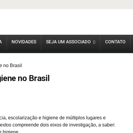
A
NOVIDADES
SEJA UM ASSOCIADO
CONTATO
e no Brasil
giene no Brasil
ia, escolarização e higiene de múltiplos lugares e
textos compreende dois eixos de investigação, a saber:
e higiene.