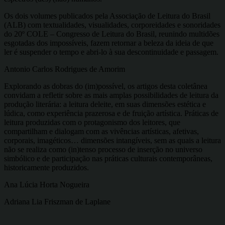
Os dois volumes publicados pela Associação de Leitura do Brasil
(ALB) com textualidades, visualidades, corporeidades e sonoridades
do 20º COLE – Congresso de Leitura do Brasil, reunindo multidões
esgotadas dos impossíveis, fazem retornar a beleza da ideia de que
ler é suspender o tempo e abri-lo à sua descontinuidade e passagem.
Antonio Carlos Rodrigues de Amorim
Explorando as dobras do (im)possível, os artigos desta coletânea
convidam a refletir sobre as mais amplas possibilidades de leitura da
produção literária: a leitura deleite, em suas dimensões estética e
lúdica, como experiência prazerosa e de fruição artística. Práticas de
leitura produzidas com o protagonismo dos leitores, que
compartilham e dialogam com as vivências artísticas, afetivas,
corporais, imagéticos… dimensões intangíveis, sem as quais a leitura
não se realiza como (in)tenso processo de inserção no universo
simbólico e de participação nas práticas culturais contemporâneas,
historicamente produzidos.
Ana Lúcia Horta Nogueira
Adriana Lia Friszman de Laplane