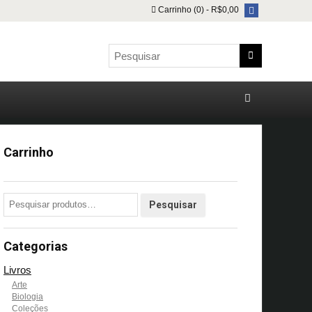
Carrinho (0) -
R$
0,00
Carrinho
Categorias
Livros
Arte
Biologia
Coleções