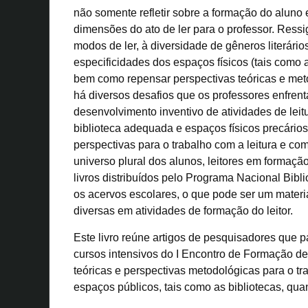
não somente refletir sobre a formação do aluno
dimensões do ato de ler para o professor. Ressign
modos de ler, à diversidade de gêneros literário
especificidades dos espaços físicos (tais como 
bem como repensar perspectivas teóricas e meto
há diversos desafios que os professores enfren
desenvolvimento inventivo de atividades de leitu
biblioteca adequada e espaços físicos precários 
perspectivas para o trabalho com a leitura e co
universo plural dos alunos, leitores em formaç
livros distribuídos pelo Programa Nacional Bi
os acervos escolares, o que pode ser um material
diversas em atividades de formação do leitor.
Este livro reúne artigos de pesquisadores que p
cursos intensivos do I Encontro de Formação de
teóricas e perspectivas metodológicas para o tr
espaços públicos, tais como as bibliotecas, qua