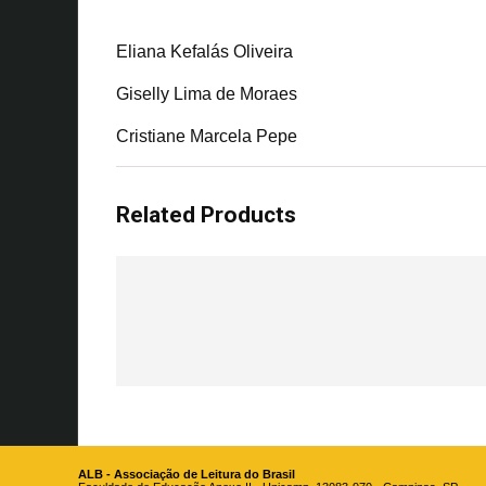
Eliana Kefalás Oliveira
Giselly Lima de Moraes
Cristiane Marcela Pepe
Related Products
ALB - Associação de Leitura do Brasil