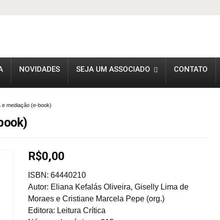
A
NOVIDADES
SEJA UM ASSOCIADO
CONTATO
ria e mediação (e-book)
-book)
R$
0,00
ISBN: 64440210
Autor: Eliana Kefalás Oliveira, Giselly Lima de
Moraes e Cristiane Marcela Pepe (org.)
Editora: Leitura Crítica