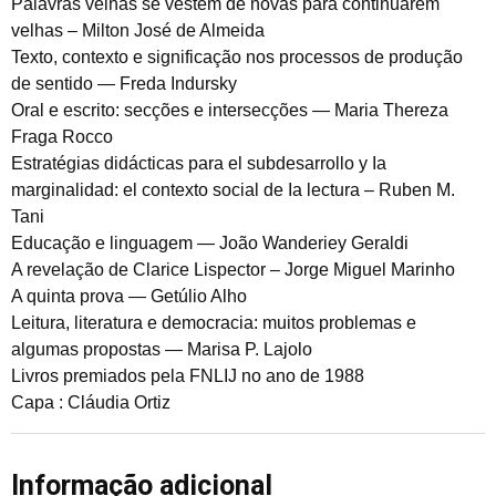
Palavras velhas se vestem de novas para continuarem
velhas – Milton José de Almeida
Texto, contexto e significação nos processos de produção
de sentido — Freda Indursky
Oral e escrito: secções e intersecções — Maria Thereza
Fraga Rocco
Estratégias didácticas para el subdesarrollo y Ia
marginalidad: el contexto social de Ia lectura – Ruben M.
Tani
Educação e linguagem — João Wanderiey Geraldi
A revelação de Clarice Lispector – Jorge Miguel Marinho
A quinta prova — Getúlio Alho
Leitura, literatura e democracia: muitos problemas e
algumas propostas — Marisa P. Lajolo
Livros premiados pela FNLIJ no ano de 1988
Capa : Cláudia Ortiz
Informação adicional