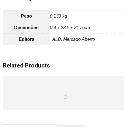
Peso
0.133 kg
Dimensões
0.4 x 23.5 x 21.5 cm
Editora
ALB, Mercado Aberto
Related Products