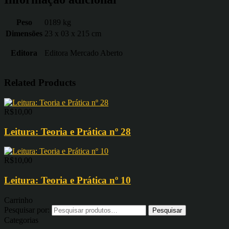
Peso
0189 kg
Dimensões
23 x 03 x 215 cm
Editora
Editora Mercado Aberto
Related Products
R$
10,00
Leitura: Teoria e Prática nº 28
R$
10,00
Leitura: Teoria e Prática nº 10
Carrinho
Pesquisar por:
Categorias