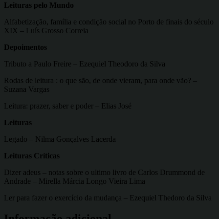
Leituras pelo Mundo
Alfabetização, família e condição social no Porto de finais do século
XIX – Luís Grosso Correia
Depoimentos
Tributo a Paulo Freire – Ezequiel Theodoro da Silva
Rodas de leitura : o que são, de onde vieram, para onde vão? –
Suzana Vargas
Leitura: prazer, saber e poder – Elias José
Leituras
Legado – Nilma Gonçalves Lacerda
Leituras Críticas
Dizer adeus – notas sobre o ultimo livro de Carlos Drummond de
Andrade – Mirella Márcia Longo Vieira Lima
Ler para fazer o exercício da mudança – Ezequiel Thedoro da Silva
Informação adicional