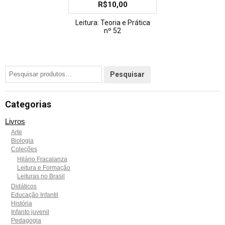
R$
10,00
Leitura: Teoria e Prática
nº 52
Categorias
Livros
Arte
Biologia
Coleções
Hilário Fracalanza
Leitura e Formação
Leituras no Brasil
Didáticos
Educação Infantil
História
Infanto juvenil
Pedagogia