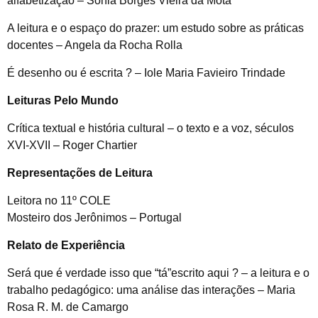
alfabetização – Sonia Borges Vieira da Mota
A leitura e o espaço do prazer: um estudo sobre as práticas
docentes – Angela da Rocha Rolla
É desenho ou é escrita ? – Iole Maria Favieiro Trindade
Leituras Pelo Mundo
Crítica textual e história cultural – o texto e a voz, séculos
XVI-XVII – Roger Chartier
Representações de Leitura
Leitora no 11º COLE
Mosteiro dos Jerônimos – Portugal
Relato de Experiência
Será que é verdade isso que “tá”escrito aqui ? – a leitura e o
trabalho pedagógico: uma análise das interações – Maria
Rosa R. M. de Camargo