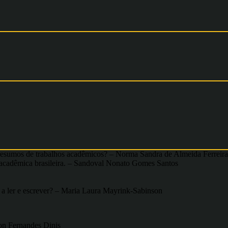
as resumos de trabalhos acadêmicos? – Norma Sandra de Almeida Ferreira
 acadêmica brasileira. – Sandoval Nonato Gomes Santos
, a ler e escrever? – Maria Laura Mayrink-Sabinson
lson Fernandes Dinis