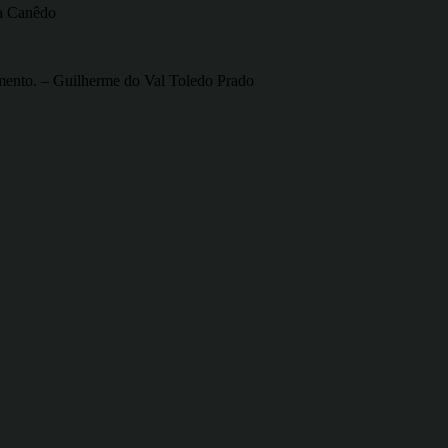
na Canêdo
amento. – Guilherme do Val Toledo Prado