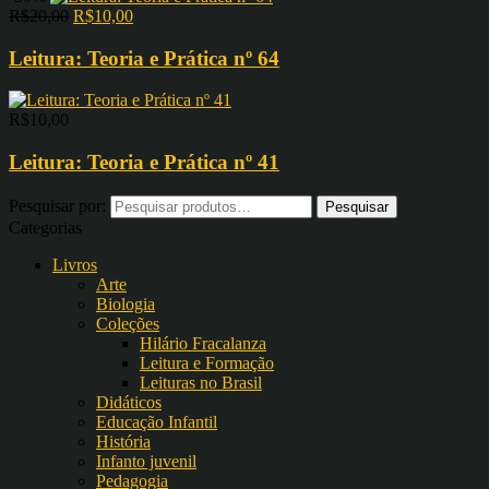
R$
20,00
R$
10,00
Leitura: Teoria e Prática nº 64
R$
10,00
Leitura: Teoria e Prática nº 41
Pesquisar por:
Categorias
Livros
Arte
Biologia
Coleções
Hilário Fracalanza
Leitura e Formação
Leituras no Brasil
Didáticos
Educação Infantil
História
Infanto juvenil
Pedagogia