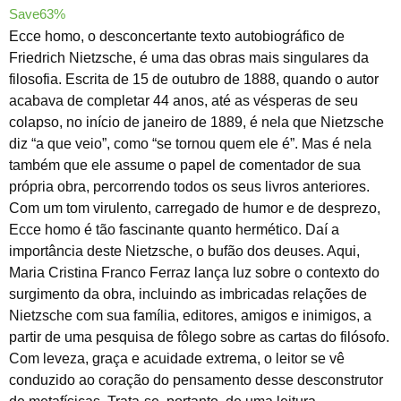
Save63%
Ecce homo, o desconcertante texto autobiográfico de
Friedrich Nietzsche, é uma das obras mais singulares da
filosofia. Escrita de 15 de outubro de 1888, quando o autor
acabava de completar 44 anos, até as vésperas de seu
colapso, no início de janeiro de 1889, é nela que Nietzsche
diz “a que veio”, como “se tornou quem ele é”. Mas é nela
também que ele assume o papel de comentador de sua
própria obra, percorrendo todos os seus livros anteriores.
Com um tom virulento, carregado de humor e de desprezo,
Ecce homo é tão fascinante quanto hermético. Daí a
importância deste Nietzsche, o bufão dos deuses. Aqui,
Maria Cristina Franco Ferraz lança luz sobre o contexto do
surgimento da obra, incluindo as imbricadas relações de
Nietzsche com sua família, editores, amigos e inimigos, a
partir de uma pesquisa de fôlego sobre as cartas do filósofo.
Com leveza, graça e acuidade extrema, o leitor se vê
conduzido ao coração do pensamento desse desconstrutor