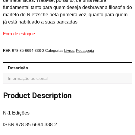
de metafísicas. Trata-se, portanto, de uma leitura
fundamental tanto para quem deseja desbravar a filosofia do
martelo de Nietzsche pela primeira vez, quanto para quem
já está habituado a suas pancadas.
Fora de estoque
REF:
978-85-6694-338-2
Categorias
Livros
,
Pedagogia
Descrição
Informação adicional
Product Description
N-1 Edições
ISBN 978-85-6694-338-2