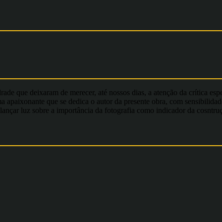
drade que deixaram de merecer, até nossos dias, a atenção da crítica es
ma apaixonante que se dedica o autor da presente obra, com sensibilida
 lançar luz sobre a importância da fotografia como indicador da cosntru