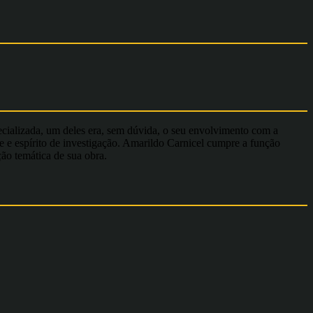
pecializada, um deles era, sem dúvida, o seu envolvimento com a
de e espírito de investigação. Amarildo Carnicel cumpre a função
ção temática de sua obra.