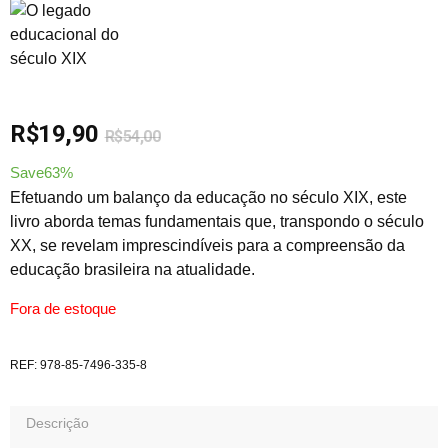
R$
19,90
R$
54,00
Save63%
Efetuando um balanço da educação no século XIX, este
livro aborda temas fundamentais que, transpondo o século
XX, se revelam imprescindíveis para a compreensão da
educação brasileira na atualidade.
Fora de estoque
REF:
978-85-7496-335-8
Descrição