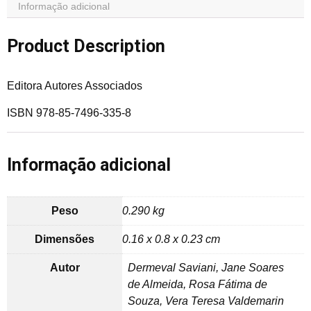
Informação adicional
Product Description
Editora Autores Associados
ISBN 978-85-7496-335-8
Informação adicional
Peso
0.290 kg
Dimensões
0.16 x 0.8 x 0.23 cm
Autor
Dermeval Saviani, Jane Soares
de Almeida, Rosa Fátima de
Souza, Vera Teresa Valdemarin