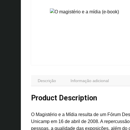
Descrição
Informação adicional
Product Description
O Magistério e a Mídia resulta de um Fórum Des
Unicamp em 16 de abril de 2008. A repercussã
pessoas, a qualidade das exposições, além do c