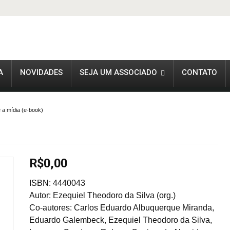
A
NOVIDADES
SEJA UM ASSOCIADO
CONTATO
e a mídia (e-book)
R$
0,00
ISBN: 4440043
Autor: Ezequiel Theodoro da Silva (org.)
Co-autores: Carlos Eduardo Albuquerque Miranda,
Eduardo Galembeck, Ezequiel Theodoro da Silva,