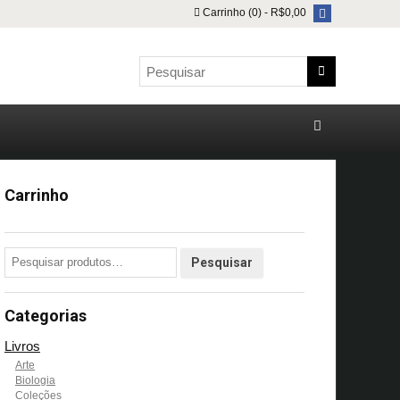
Carrinho (0) -
R$
0,00
Carrinho
Categorias
Livros
Arte
Biologia
Coleções