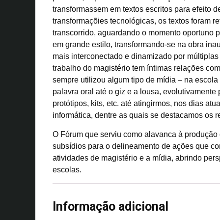
transformassem em textos escritos para efeito 
transformaçõies tecnológicas, os textos foram r
transcorrido, aguardando o momento oportuno p
em grande estilo, transformando-se na obra in
mais interconectado e dinamizado por múltiplas
trabalho do magistério tem íntimas relações com 
sempre utilizou algum tipo de mídia – na escol
palavra oral até o giz e a lousa, evolutivamente
protótipos, kits, etc. até atingirmos, nos dias at
informática, dentre as quais se destacamos os re
O Fórum que serviu como alavanca à produção des
subsídios para o delineamento de ações que con
atividades de magistério e a mídia, abrindo pers
escolas.
Informação adicional