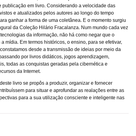
de publicação em livro. Considerando a velocidade das
evistos e atualizados pelos autores ao longo do tempo
ara ganhar a forma de uma coletânea. E o momento surgiu
augural da Coleção Hilário Fracalanza. Num mundo cada vez
 tecnologias da informação, não há como negar que o
a mídia. Em termos históricos, o ensino, para se efetivar,
a constatamos desde a transmissão de ideias por meio da
 passando por livros didáticos, jogos aprendizagem,
uais, todas as conquistas geradas pela cibernética e
cursos da Internet.
te livro se propôs a produzir, organizar e fornecer
tribuíssem para situar e aprofundar as realações entre as
pectivas para a sua utilização consciente e inteligente nas