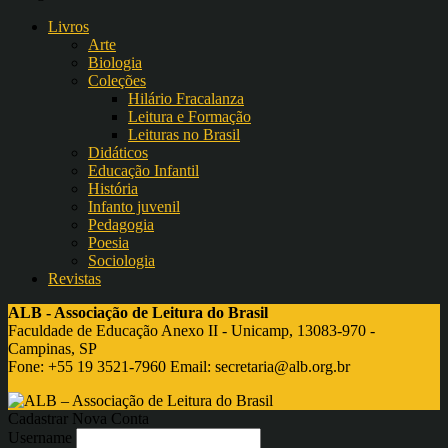
Livros
Arte
Biologia
Coleções
Hilário Fracalanza
Leitura e Formação
Leituras no Brasil
Didáticos
Educação Infantil
História
Infanto juvenil
Pedagogia
Poesia
Sociologia
Revistas
ALB - Associação de Leitura do Brasil
Faculdade de Educação Anexo II - Unicamp, 13083-970 -
Campinas, SP
Fone: +55 19 3521-7960 Email:
secretaria@alb.org.br
Cadastrar Nova Conta
Username