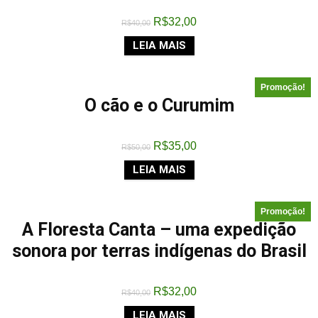
R$
32,00
R$
40,00
LEIA MAIS
Promoção!
O cão e o Curumim
R$
35,00
R$
50,00
LEIA MAIS
Promoção!
A Floresta Canta – uma expedição
sonora por terras indígenas do Brasil
R$
32,00
R$
40,00
LEIA MAIS