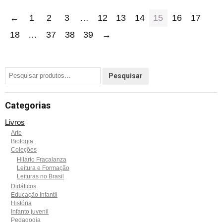
←
1
2
3
…
12
13
14
15
16
17
18
…
37
38
39
→
Categorias
Livros
Arte
Biologia
Coleções
Hilário Fracalanza
Leitura e Formação
Leituras no Brasil
Didáticos
Educação Infantil
História
Infanto juvenil
Pedagogia