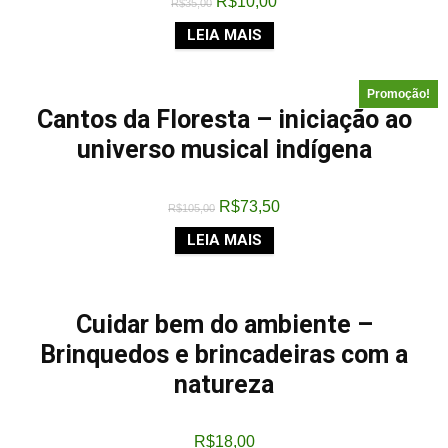
R$
10,00
R$
35,00
LEIA MAIS
Promoção!
Cantos da Floresta – iniciação ao
universo musical indígena
R$
73,50
R$
105,00
LEIA MAIS
Cuidar bem do ambiente –
Brinquedos e brincadeiras com a
natureza
R$
18,00