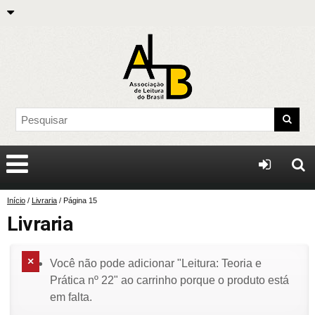
Início
/
Livraria
/ Página 15
Livraria
Você não pode adicionar "Leitura: Teoria e
Prática nº 22" ao carrinho porque o produto está
em falta.