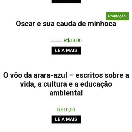
Promoção!
Oscar e sua cauda de minhoca
R$
18,00
R$
32,20
LEIA MAIS
O vôo da arara-azul – escritos sobre a
vida, a cultura e a educação
ambiental
R$
10,00
LEIA MAIS