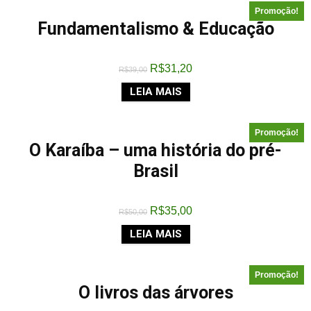
Promoção!
Fundamentalismo & Educação
R$
31,20
R$
39,00
LEIA MAIS
Promoção!
O Karaíba – uma história do pré-
Brasil
R$
35,00
R$
50,00
LEIA MAIS
Promoção!
O livros das árvores