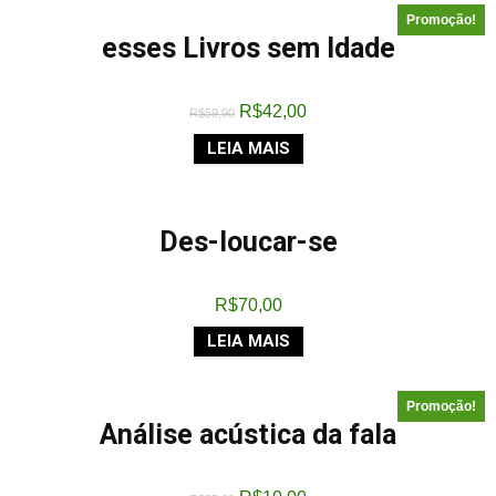
Promoção!
esses Livros sem Idade
R$
42,00
R$
59,90
LEIA MAIS
Des-loucar-se
R$
70,00
LEIA MAIS
Promoção!
Análise acústica da fala