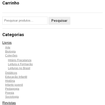
Carrinho
Categorias
Livros
Arte
Biologia
Coleções
Hilário Fracalanza
Leitura e Formação
Leituras no Brasil
Didáticos
Educação Infantil
História
Infanto juvenil
Pedagogia
Poesia
Sociologia
Revistas