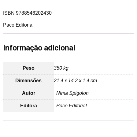
ISBN 9788546202430
Paco Editorial
Informação adicional
Peso
350 kg
Dimensões
21.4 x 14.2 x 1.4 cm
Autor
Nima Spigolon
Editora
Paco Editorial