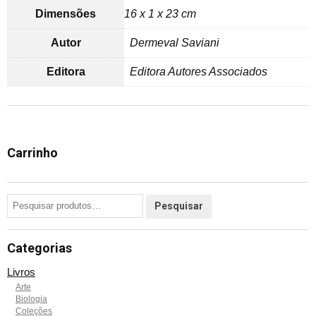
Dimensões
16 x 1 x 23 cm
Autor
Dermeval Saviani
Editora
Editora Autores Associados
Carrinho
Categorias
Livros
Arte
Biologia
Coleções