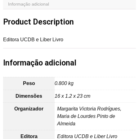
Informação adicional
Product Description
Editora UCDB e Liber Livro
Informação adicional
Peso
0.800 kg
Dimensões
16 x 1.2 x 23 cm
Organizador
Margarita Victoria Rodrígues,
Maria de Lourdes Pinto de
Almeida
Editora
Editora UCDB e Liber Livro