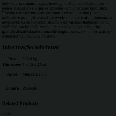
Sete erros aos quatro ventos
investiga os livros didáticos como
gênero discursivo e o que se faz neles com a variação linguística.
Embora o tratamento dado aos outros eixos de ensino (leitura,
oralidade e produção textual) se revele cada vez mais aprimorado, a
abordagem da língua como sistema e da variação linguística como
fenômeno social ainda revela um excessivo apego à doutrina
gramatical tradicional e a uma ideologia conservadora acerca do que
é uma norma urbana de prestígio.
Informação adicional
Peso
0.316 kg
Dimensões
1 x 16 x 23 cm
Autor
Marcos Bagno
Editora
Parábola
Related Products
-67%