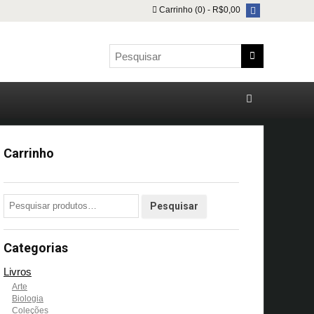
Carrinho (0) -
R$
0,00
Carrinho
Categorias
Livros
Arte
Biologia
Coleções