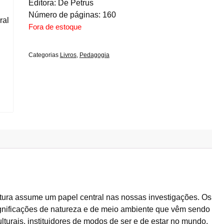
Editora: De Petrus
Número de páginas: 160
Fora de estoque
Categorias
Livros
,
Pedagogia
ultura assume um papel central nas nossas investigações. Os
ignificações de natureza e de meio ambiente que vêm sendo
ulturais, instituidores de modos de ser e de estar no mundo.