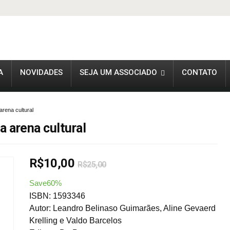
A
NOVIDADES
SEJA UM ASSOCIADO
CONTATO
rena cultural
 arena cultural
R$
10,00
R$
25,00
Save60%
ISBN: 1593346
Autor: Leandro Belinaso Guimarães, Aline Gevaerd
Krelling e Valdo Barcelos