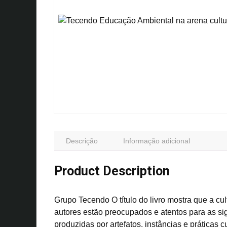
Descrição
Informação adicional
Product Description
Grupo Tecendo O título do livro mostra que a c
autores estão preocupados e atentos para as s
produzidas por artefatos, instâncias e práticas c