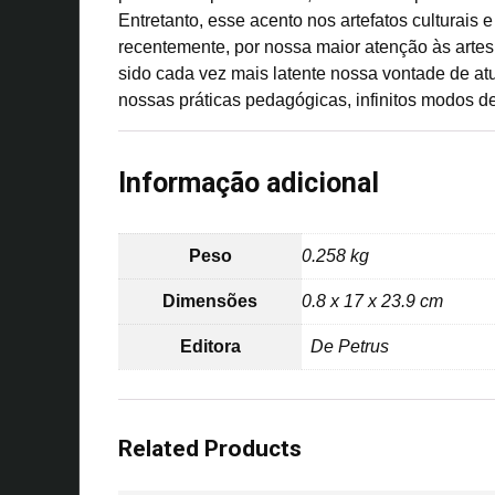
Entretanto, esse acento nos artefatos culturais
recentemente, por nossa maior atenção às art
sido cada vez mais latente nossa vontade de atu
nossas práticas pedagógicas, infinitos modos de 
Informação adicional
Peso
0.258 kg
Dimensões
0.8 x 17 x 23.9 cm
Editora
De Petrus
Related Products