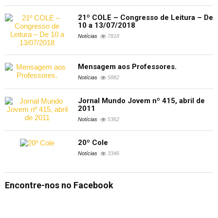
21º COLE – Congresso de Leitura – De
10 a 13/07/2018
Notícias
7818
Mensagem aos Professores.
Notícias
5882
Jornal Mundo Jovem nº 415, abril de
2011
Notícias
5362
20º Cole
Notícias
3346
Encontre-nos no Facebook