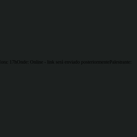
ora: 17hOnde: Online - link será enviado posteriormentePalestrante: