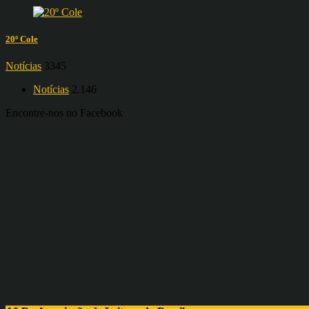
20º Cole
Notícias
3345
Notícias
2.146
Encontre-nos no Facebook