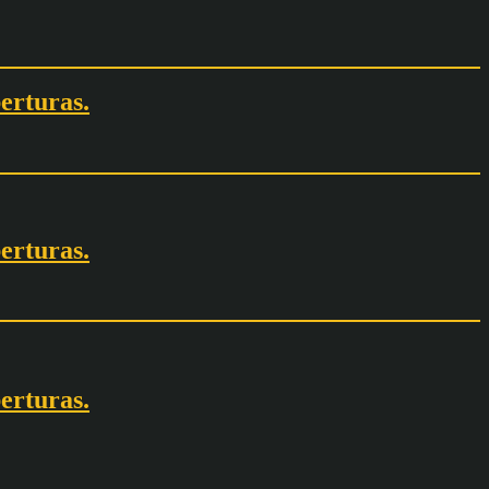
erturas.
erturas.
erturas.