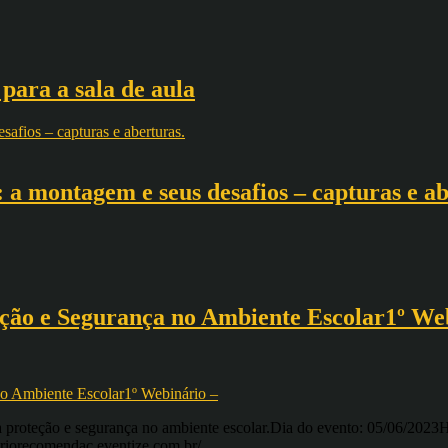
 para a sala de aula
a montagem e seus desafios – capturas e ab
ção e Segurança no Ambiente Escolar1º We
a proteção e segurança no ambiente escolar.Dia do evento: 05/06/2023H
nariorecomendac.eventize.com.br/