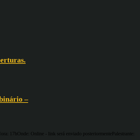
erturas.
binário –
ora: 17hOnde: Online - link será enviado posteriormentePalestrante: