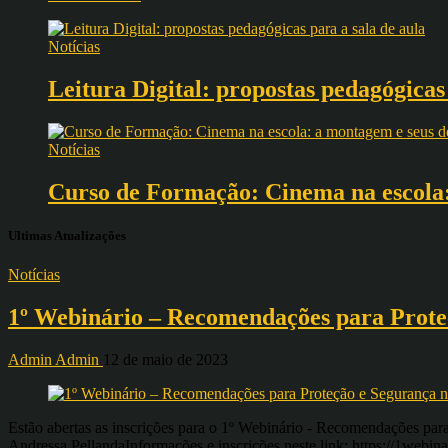
Notícias
Leitura Digital: propostas pedagógicas
Notícias
Curso de Formação: Cinema na escola: 
Ultimas Atualizações
Notícias
1º Webinário – Recomendações para Prote
Admin Admin
12 de maio de 2023
Estão abertas as inscrições para o 1º Webinário - Recomendações par
Andressa PellandaInformações e inscrições neste link: https://1webi