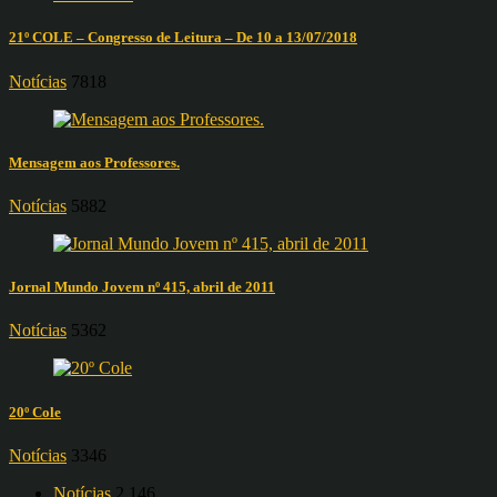
21º COLE – Congresso de Leitura – De 10 a 13/07/2018
Notícias
7818
Mensagem aos Professores.
Notícias
5882
Jornal Mundo Jovem nº 415, abril de 2011
Notícias
5362
20º Cole
Notícias
3346
Notícias
2.146