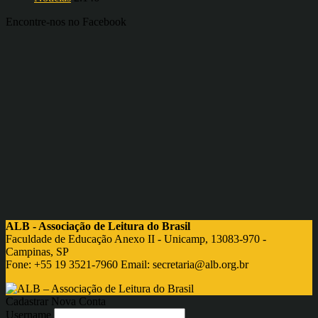
Encontre-nos no Facebook
ALB - Associação de Leitura do Brasil
Faculdade de Educação Anexo II - Unicamp, 13083-970 -
Campinas, SP
Fone: +55 19 3521-7960 Email:
secretaria@alb.org.br
Cadastrar Nova Conta
Username