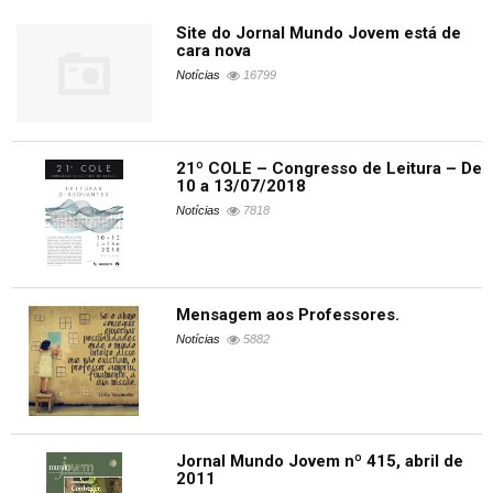
Site do Jornal Mundo Jovem está de
cara nova
Notícias
16799
21º COLE – Congresso de Leitura – De
10 a 13/07/2018
Notícias
7818
Mensagem aos Professores.
Notícias
5882
Jornal Mundo Jovem nº 415, abril de
2011