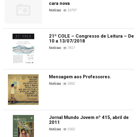
cara nova
Notícias
16797
21º COLE – Congresso de Leitura – De
10 a 13/07/2018
Notícias
7817
Mensagem aos Professores.
Notícias
5882
Jornal Mundo Jovem nº 415, abril de
2011
Notícias
5362