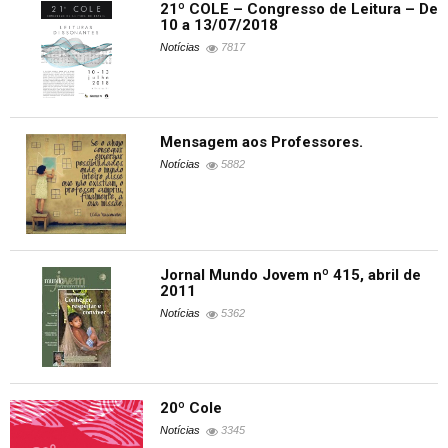
21º COLE – Congresso de Leitura – De
10 a 13/07/2018
Notícias
7817
Mensagem aos Professores.
Notícias
5882
Jornal Mundo Jovem nº 415, abril de
2011
Notícias
5362
20º Cole
Notícias
3345