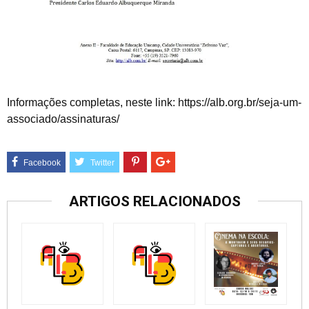
Informações completas, neste link: https://alb.org.br/seja-um-
associado/assinaturas/
ARTIGOS RELACIONADOS