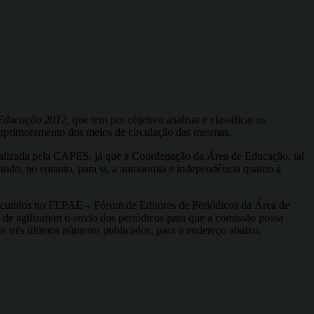
 Educação 2012,
que tem por objetivo analisar e classificar os
o aprimoramento dos meios de circulação das mesmas.
realizada pela CAPES, já que a Coordenação da Área de Educação, tal
do, no entanto, para si, a autonomia e independência quanto à
discutidos no FEPAE – Fórum de Editores de Periódicos da Área de
o de agilizarem o envio dos periódicos para que a comissão possa
s três últimos números publicados, para o endereço abaixo,