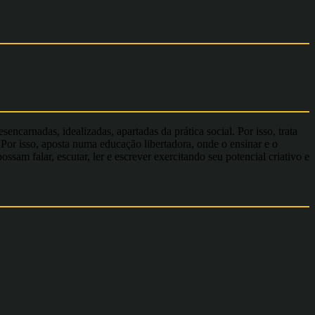
encarnadas, idealizadas, apartadas da prática social. Por isso, trata
Por isso, aposta numa educação libertadora, onde o ensinar e o
m falar, escutar, ler e escrever exercitando seu potencial criativo e