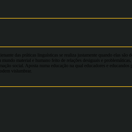
ante das práticas linguísticas se realiza justamente quando elas são des
mundo material e humano feito de relações desiguais e problemáticas, 
mação social. Aposta numa educação na qual educadores e educandos possa
podem vislumbrar.