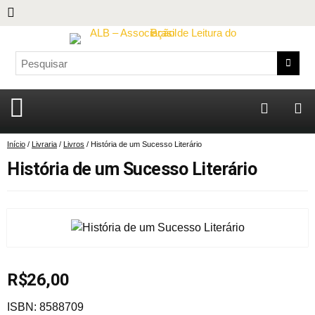
Início
/
Livraria
/
Livros
/ História de um Sucesso Literário
História de um Sucesso Literário
R$
26,00
ISBN: 8588709