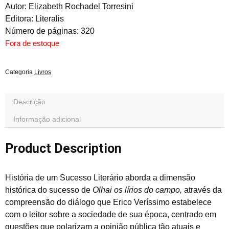
Autor: Elizabeth Rochadel Torresini
Editora: Literalis
Número de páginas: 320
Fora de estoque
Categoria
Livros
Descrição
Informação adicional
Product Description
História de um Sucesso Literário aborda a dimensão
histórica do sucesso de
Olhai os lírios do campo,
através da
compreensão do diálogo que Erico Veríssimo estabelece
com o leitor sobre a sociedade de sua época, centrado em
questões que polarizam a opinião pública tão atuais e