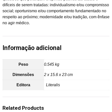
difíceis de serem tratadas: individualismo e/ou compromisso
social; oportunismo e/ou comportamento fundamentado no
respeito ao próximo; modernidade e/ou tradição, com ênfase
no agir médico.
Informação adicional
Peso
0.545 kg
Dimensões
2 x 15.6 x 23 cm
Editora
Literalis
Related Products