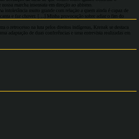
ar nossa marcha insensata em direção ao abismo.
uma intolerância muito grande com relação a quem ainda é capaz de
, canta e faz chover. […] Minha provocação sobre adiar o fim do
a o retrocesso na luta pelos direitos indígenas, Krenak se destaca
uma adaptação de duas conferências e uma entrevista realizadas em