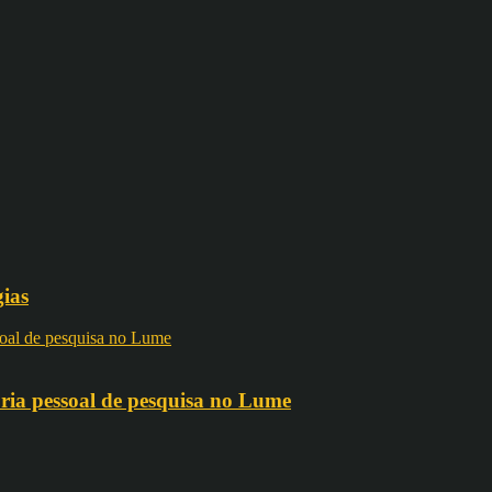
gias
ria pessoal de pesquisa no Lume