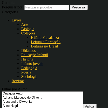
Carrinho
Pesquisar por:
Categorias
Livros
Arte
Biologia
Coleções
Hilário Fracalanza
Leitura e Formação
Leituras no Brasil
Didáticos
Educação Infantil
História
Infanto juvenil
Pedagogia
Poesia
Sociologia
Revistas
Filtrar por Autor