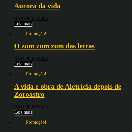
Aurora da vida
R$
20,00
R$
15,00
Leia mais
Promoção!
O zum zum zum das letras
R$
24,00
R$
10,00
Leia mais
Promoção!
A vida e obra de Aletrícia depois de
Zoroastro
R$
44,00
R$
10,00
Leia mais
Promoção!