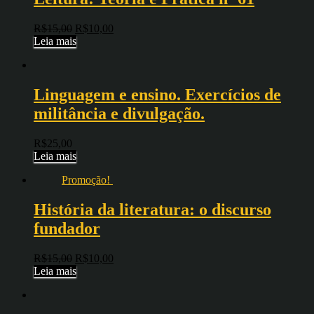
R$
15,00
R$
10,00
Leia mais
Linguagem e ensino. Exercícios de
militância e divulgação.
R$
25,00
Leia mais
Promoção!
História da literatura: o discurso
fundador
R$
15,00
R$
10,00
Leia mais