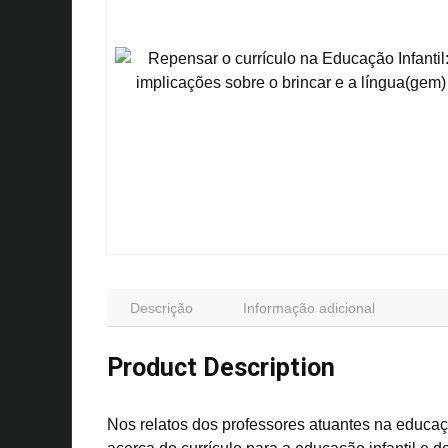
Descrição
Informação adicional
Product Description
Nos relatos dos professores atuantes na educaçã