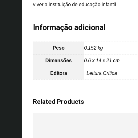
viver a instituição de educação infantil
Informação adicional
Peso
0.152 kg
Dimensões
0.6 x 14 x 21 cm
Editora
Leitura Crítica
Related Products