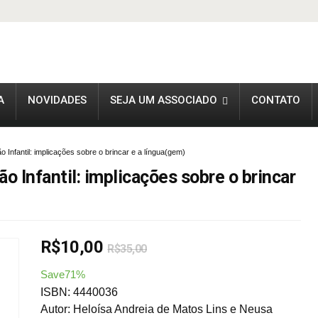
A
NOVIDADES
SEJA UM ASSOCIADO
CONTATO
 Infantil: implicações sobre o brincar e a língua(gem)
o Infantil: implicações sobre o brincar
R$
10,00
R$
35,00
Save71%
ISBN: 4440036
Autor: Heloísa Andreia de Matos Lins e Neusa