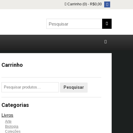
Carrinho (0) -
R$
0,00
Carrinho
Categorias
Livros
Arte
Biologia
Coleções