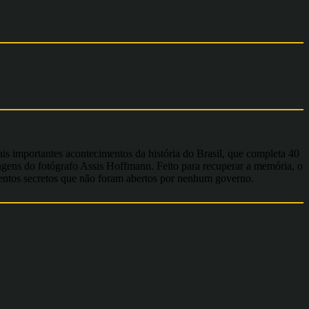
ais importantes acontecimentos da história do Brasil, que completa 40
 imagens do fotógrafo Assis Hoffmann. Feito para recuperar a memória, o
mentos secretos que não foram abertos por nenhum governo.