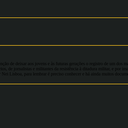
nção de deixar aos jovens e às futuras gerações o registro de um dos m
os, de jornalistas e militantes da resistência à ditadura militar, e por
or Nei Lisboa, para lembrar é preciso conhecer e há ainda muitos docu