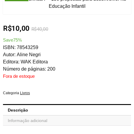
R$
10,00
R$
40,00
Save75%
ISBN: 78543259
Autor: Aline Negri
Editora: WAK Editora
Número de páginas: 200
Fora de estoque
Categoria
Livros
Descrição
Informação adicional