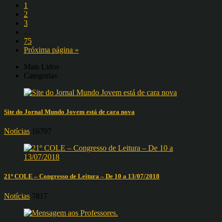
1
2
3
…
75
Próxima página »
Mais Lidos
Categorias
Site do Jornal Mundo Jovem está de cara nova
Notícias
16797
21º COLE – Congresso de Leitura – De 10 a 13/07/2018
Notícias
7817