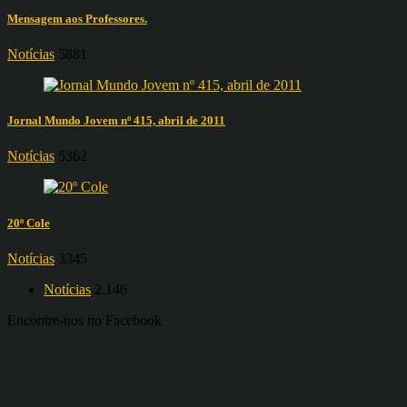
Mensagem aos Professores.
Notícias
5881
Jornal Mundo Jovem nº 415, abril de 2011
Notícias
5362
20º Cole
Notícias
3345
Notícias
2.146
Encontre-nos no Facebook