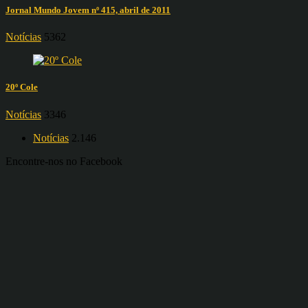
Jornal Mundo Jovem nº 415, abril de 2011
Notícias
5362
20º Cole
Notícias
3346
Notícias
2.146
Encontre-nos no Facebook