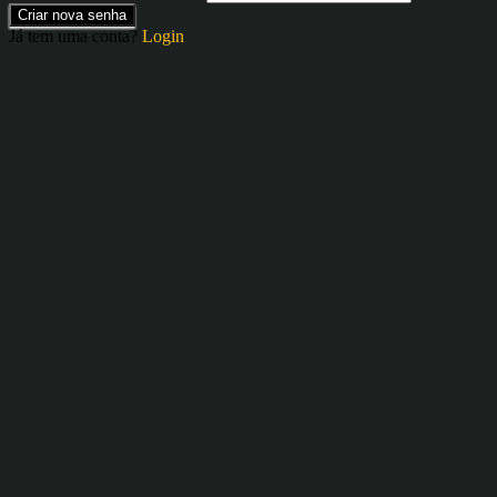
Criar nova senha
Já tem uma conta?
Login