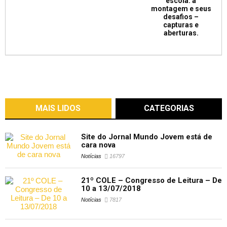
escola: a
montagem e seus
desafios –
capturas e
aberturas.
MAIS LIDOS
CATEGORIAS
Site do Jornal Mundo Jovem está de
cara nova
Notícias
16797
21º COLE – Congresso de Leitura – De
10 a 13/07/2018
Notícias
7817