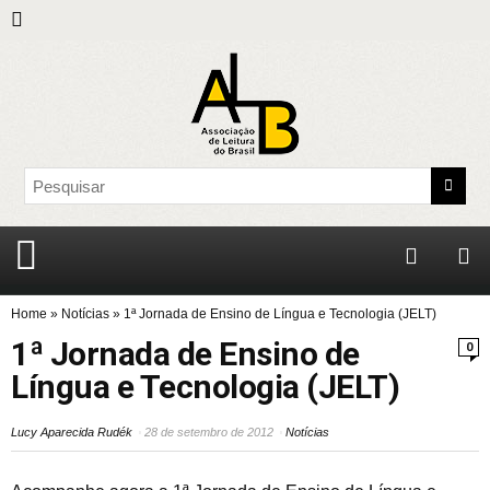
Home
»
Notícias
»
1ª Jornada de Ensino de Língua e Tecnologia (JELT)
1ª Jornada de Ensino de
0
Língua e Tecnologia (JELT)
Lucy Aparecida Rudék
28 de setembro de 2012
Notícias