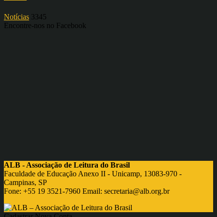
Notícias
3345
Encontre-nos no Facebook
ALB - Associação de Leitura do Brasil
Faculdade de Educação Anexo II - Unicamp, 13083-970 -
Campinas, SP
Fone: +55 19 3521-7960 Email:
secretaria@alb.org.br
Cadastrar Nova Conta