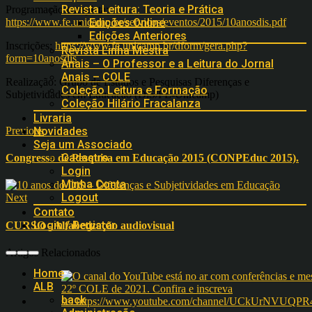
Revista Leitura: Teoria e Prática
Programação completa:
https://www.fe.unicamp.br/servicos/eventos/2015/10anosdis.pdf
Edições Online
Edições Anteriores
Inscrições:
https://www.fe.unicamp.br/dform/gera.php?
Revista Linha Mestra
form=10anosdis
Anais – O Professor e a Leitura do Jornal
Anais – COLE
Realização: Grupo de Estudos e Pesquisas Diferenças e
Coleção Leitura e Formação
Subjetividades em Educação (DiS/FE-Unicamp)
Coleção Hilário Fracalanza
Livraria
Previous
Novidades
Seja um Associado
Cadastro
Congresso de Pesquisa em Educação 2015 (CONPEduc 2015).
Login
Minha Conta
Logout
Next
Contato
Login / Register
CURSO - Alfabetização audiovisual
Artigos Relacionados
Home
ALB
back