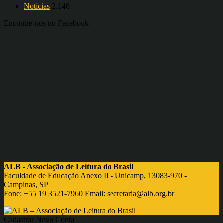
Notícias
2.146
Encontre-nos no Facebook
ALB - Associação de Leitura do Brasil
Faculdade de Educação Anexo II - Unicamp, 13083-970 -
Campinas, SP
Fone: +55 19 3521-7960 Email:
secretaria@alb.org.br
Cadastrar Nova Conta