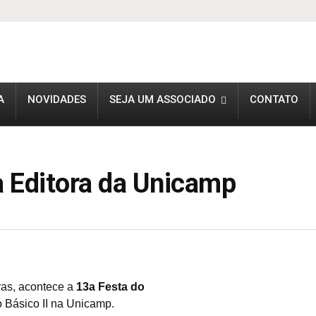
A
NOVIDADES
SEJA UM ASSOCIADO
CONTATO
a Editora da Unicamp
ras, acontece a
13a Festa do
lo Básico II na Unicamp.