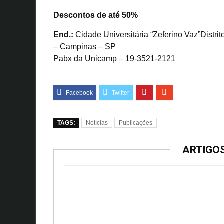
Descontos de até 50%
End.:
Cidade Universitária “Zeferino Vaz”Distr
– Campinas – SP
Pabx da Unicamp – 19-3521-2121
TAGS:
Notícias
Publicações
ARTIGO