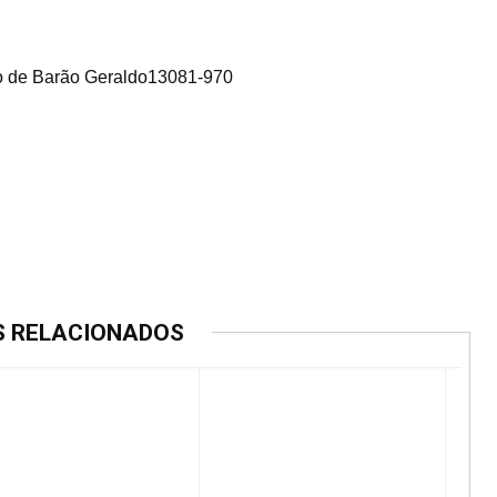
ito de Barão Geraldo13081-970
S RELACIONADOS