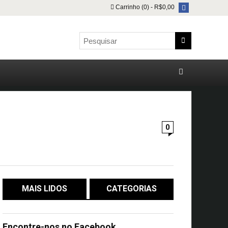
Carrinho (0) -
R$
0,00
0
MAIS LIDOS
CATEGORIAS
Encontre-nos no Facebook