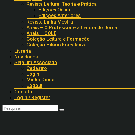
Revista Leitura: Teoria e Prática
Edições Online
Edições Anteriores
Revista Linha Mestra
Anais – O Professor e a Leitura do Jornal
Anais – COLE
Coleção Leitura e Formação
Coleção Hilário Fracalanza
Livraria
Novidades
Seja um Associado
Cadastro
Login
Minha Conta
Logout
Contato
Login / Register