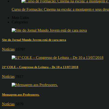
Curso de Formação: Cinema na escola: a montagem e seus desafi
Mais Lidos
Categorias
Site do Jornal Mundo Jovem está de cara nova
Notícias
16797
21º COLE – Congresso de Leitura – De 10 a 13/07/2018
Notícias
7817
Mensagem aos Professores.
Notícias
5879