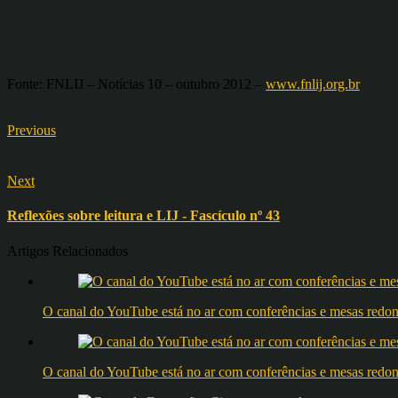
Fonte: FNLIJ – Notícias 10 – outubro 2012 –
www.fnlij.org.br
Previous
Next
Reflexões sobre leitura e LIJ - Fascículo nº 43
Artigos Relacionados
O canal do YouTube está no ar com conferências e mesas 
O canal do YouTube está no ar com conferências e mesas 