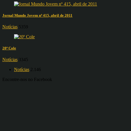
Jornal Mundo Jovem nº 415, abril de 2011
Notícias
5359
20º Cole
Notícias
3345
Notícias
2.146
Encontre-nos no Facebook