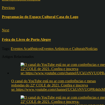
Previous
Programação do Espaço Cultural Casa do Lago
Next
Feira do Livro de Porto Alegre
Tags:
Eventos Acadêmicos
Eventos Artísticos e Culturais
Notícias
Artigos Relacionados
O canal do YouTube está no ar com conferências e mesas
redondas do 22º COLE de 2021. Confira e inscreva
se: https://www.youtube.com/channel/UCkUrNVUQPR4t