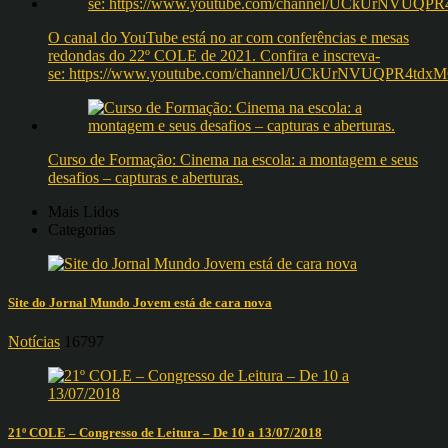
O canal do YouTube está no ar com conferências e mesas
redondas do 22º COLE de 2021. Confira e inscreva-
se: https://www.youtube.com/channel/UCkUrNVUQPR4t
Curso de Formação: Cinema na escola: a montagem e seus
desafios – capturas e aberturas.
Mais Lidos
Categorias
Site do Jornal Mundo Jovem está de cara nova
Notícias
16797
21º COLE – Congresso de Leitura – De 10 a 13/07/2018