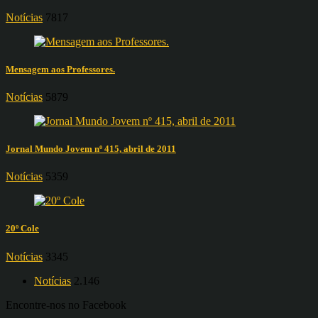
Notícias
7817
Mensagem aos Professores.
Notícias
5879
Jornal Mundo Jovem nº 415, abril de 2011
Notícias
5359
20º Cole
Notícias
3345
Notícias
2.146
Encontre-nos no Facebook