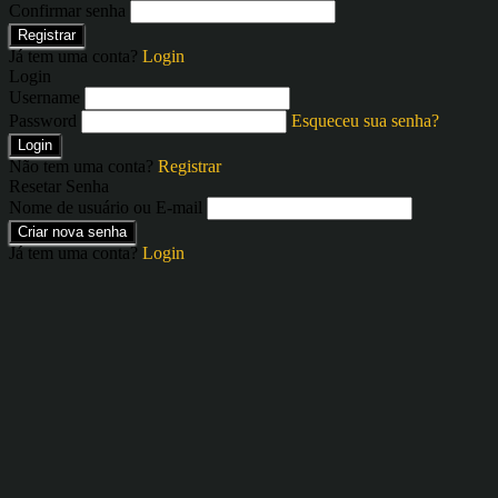
Confirmar senha
Registrar
Já tem uma conta?
Login
Login
Username
Password
Esqueceu sua senha?
Login
Não tem uma conta?
Registrar
Resetar Senha
Nome de usuário ou E-mail
Criar nova senha
Já tem uma conta?
Login